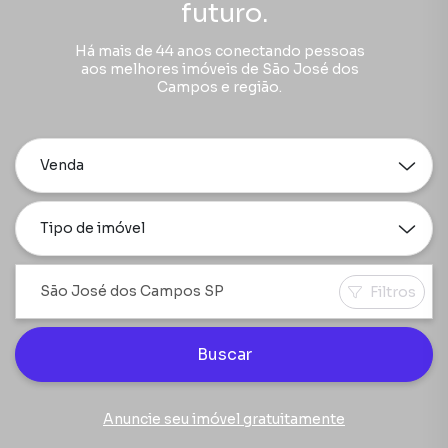
futuro.
Há mais de 44 anos conectando pessoas
aos melhores imóveis de São José dos
Campos e região.
Venda
Tipo de imóvel
Filtros
Buscar
Anuncie seu imóvel gratuitamente