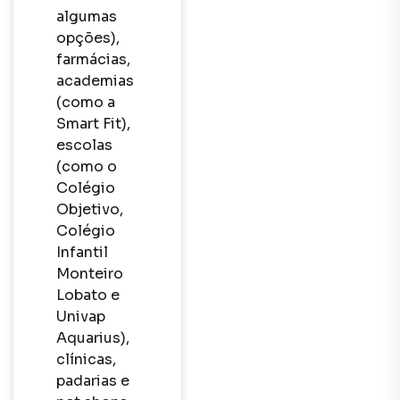
algumas 
opções), 
farmácias, 
academias 
(como a 
Smart Fit), 
escolas 
(como o 
Colégio 
Objetivo, 
Colégio 
Infantil 
Monteiro 
Lobato e 
Univap 
Aquarius), 
clínicas, 
padarias e 