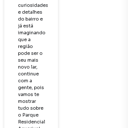
curiosidades 
e detalhes 
do bairro e 
já está 
imaginando 
que a 
região 
pode ser o 
seu mais 
novo lar, 
continue 
com a 
gente, pois 
vamos te 
mostrar 
tudo sobre 
o Parque 
Residencial 