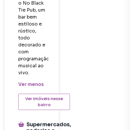
o No Black 
Tie Pub, um 
bar bem 
estiloso e 
rústico, 
todo 
decorado e 
com 
programação 
musical ao 
vivo.
Ver
menos
Ver imóveis nesse
bairro
Supermercados,