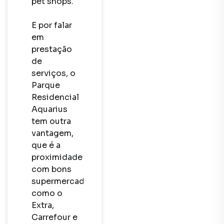
pet shops. 

E por falar 
em 
prestação 
de 
serviços, o 
Parque 
Residencial 
Aquarius 
tem outra 
vantagem, 
que é a 
proximidade 
com bons 
supermercados, 
como o 
Extra, 
Carrefour e 