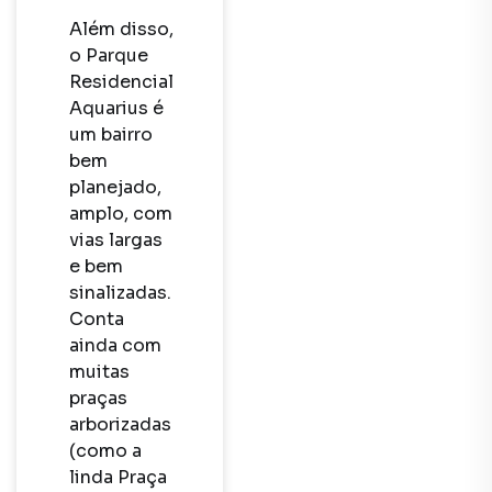
Além disso, 
o Parque 
Residencial 
Aquarius é 
um bairro 
bem 
planejado, 
amplo, com 
vias largas 
e bem 
sinalizadas. 
Conta 
ainda com 
muitas 
praças 
arborizadas 
(como a 
linda Praça 