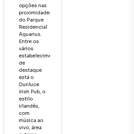
opções nas 
proximidades 
do Parque 
Residencial 
Aquarius. 
Entre os 
vários 
estabelecimentos 
de 
destaque 
está o 
Dunluce 
Irish Pub, o 
estilo 
irlandês, 
com 
música ao 
vivo, área 