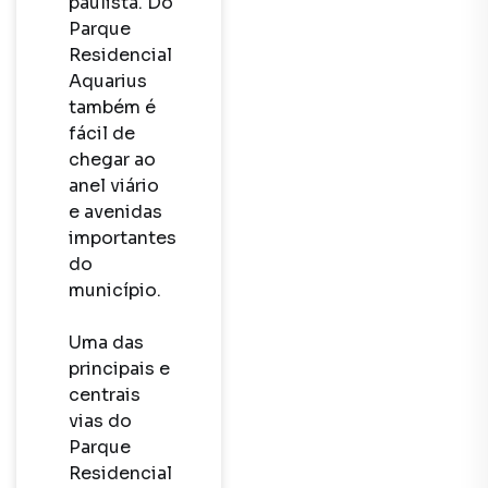
paulista. Do 
Parque 
Residencial 
Aquarius 
também é 
fácil de 
chegar ao 
anel viário 
e avenidas 
importantes 
do 
município.

Uma das 
principais e 
centrais 
vias do 
Parque 
Residencial 