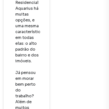
Residencial 
Aquarius há 
muitas 
opções, e 
uma mesma 
característica 
em todas 
elas: o alto 
padrão do 
bairro e dos 
imóveis.

Já pensou 
em morar 
bem perto 
do 
trabalho? 
Além de 
muitos 