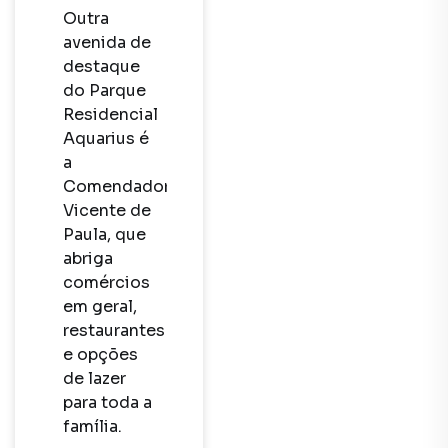
Outra 
avenida de 
destaque 
do Parque 
Residencial 
Aquarius é 
a 
Comendador 
Vicente de 
Paula, que 
abriga 
comércios 
em geral, 
restaurantes 
e opções 
de lazer 
para toda a 
família.
