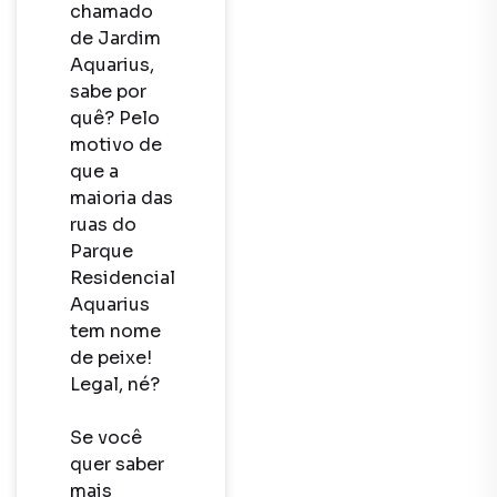
chamado 
de Jardim 
Aquarius, 
sabe por 
quê? Pelo 
motivo de 
que a 
maioria das 
ruas do 
Parque 
Residencial 
Aquarius 
tem nome 
de peixe! 
Legal, né?

Se você 
quer saber 
mais 