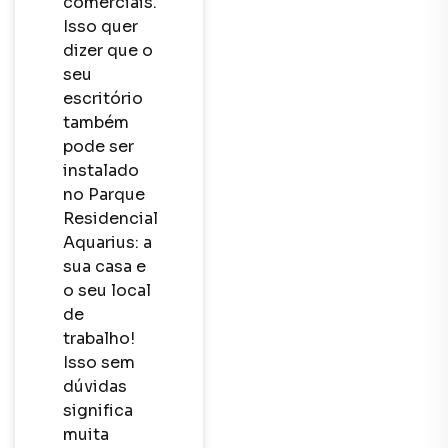
comerciais. 
Isso quer 
dizer que o 
seu 
escritório 
também 
pode ser 
instalado 
no Parque 
Residencial 
Aquarius: a 
sua casa e 
o seu local 
de 
trabalho! 
Isso sem 
dúvidas 
significa 
muita 