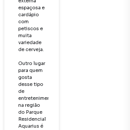
externa 
espaçosa e 
cardápio 
com 
petiscos e 
muita 
variedade 
de cerveja. 

Outro lugar 
para quem 
gosta 
desse tipo 
de 
entretenimento 
na região 
do Parque 
Residencial 
Aquarius é 