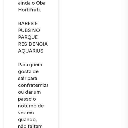
ainda o Oba 
Hortifruti.

BARES E 
PUBS NO 
PARQUE 
RESIDENCIAL 
AQUARIUS

Para quem 
gosta de 
sair para 
confraternizar 
ou dar um 
passeio 
noturno de 
vez em 
quando, 
não faltam 