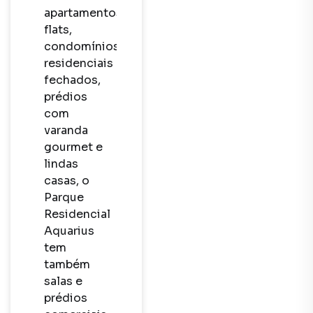
apartamentos, 
flats, 
condomínios 
residenciais 
fechados, 
prédios 
com 
varanda 
gourmet e 
lindas 
casas, o 
Parque 
Residencial 
Aquarius 
tem 
também 
salas e 
prédios 