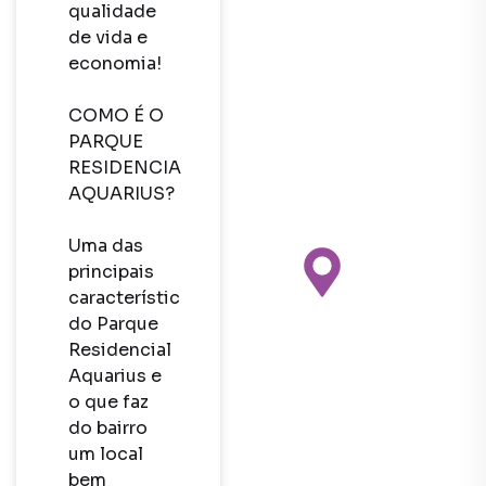
qualidade 
de vida e 
economia!

COMO É O 
PARQUE 
RESIDENCIAL 
AQUARIUS?

Uma das 
principais 
características 
do Parque 
Residencial 
Aquarius e 
o que faz 
do bairro 
um local 
bem 