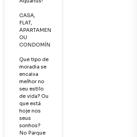
Aquarius!

CASA, 
FLAT, 
APARTAMENTO 
OU 
CONDOMÍNIO?

Que tipo de 
moradia se 
encaixa 
melhor no 
seu estilo 
de vida? Ou 
que está 
hoje nos 
seus 
sonhos? 
No Parque 