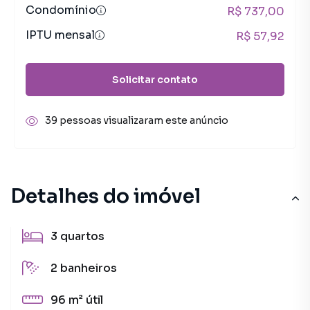
Condomínio
R$ 737,00
IPTU mensal
R$ 57,92
Solicitar contato
39 pessoas visualizaram este anúncio
Detalhes do imóvel
3
quartos
2
banheiros
96 m²
útil