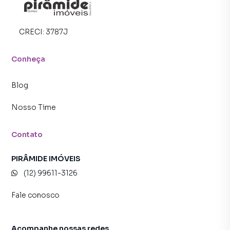
CRECI:
3787J
Conheça
Blog
Nosso Time
Contato
PIRÂMIDE IMÓVEIS
(12) 99611-3126
Fale conosco
Acompanhe nossas redes