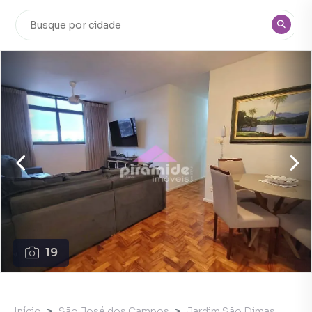
19
Início
São José dos Campos
Jardim São Dimas