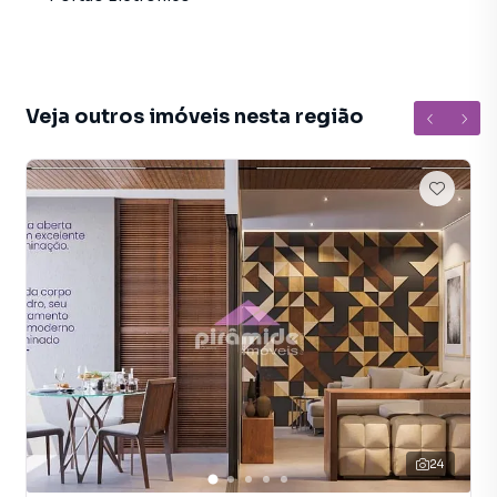
qualidade de vida para toda a família.
Valor: R$ 550.000,00
Agende sua Visita!!
Veja outros imóveis nesta região
24