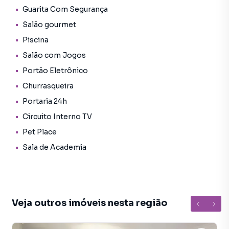
Guarita Com Segurança
Salão gourmet
Piscina
Salão com Jogos
Portão Eletrônico
Churrasqueira
Portaria 24h
Circuito Interno TV
Pet Place
Sala de Academia
Veja outros imóveis nesta região