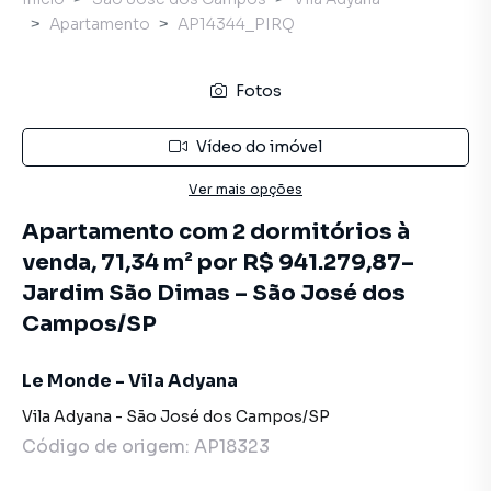
Apartamento
AP14344_PIRQ
Fotos
Vídeo do imóvel
Ver mais opções
Apartamento com 2 dormitórios à
venda, 71,34 m² por R$ 941.279,87–
Jardim São Dimas – São José dos
Campos/SP
Le Monde - Vila Adyana
Vila Adyana
-
São José dos Campos
/
SP
Código de origem:
AP18323