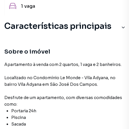
1
vaga
Características principais
Piscina Adulto
Sistema de Segurança
Sobre o imóvel
Fitness
Apartamento à venda com 2 quartos, 1 vaga e 2 banheiros.
Salão gourmet
Localizado
no Condomínio
Le Monde - Vila Adyana
,
no
bairro Vila Adyana
em São José Dos Campos
.
Piscina
Desfrute de
um apartamento
, com diversas comodidades
como:
Portaria 24h
Piscina
Sacada