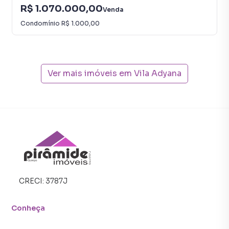
R$ 1.070.000,00
Venda
Condomínio
R$ 1.000,00
Ver mais imóveis em
Vila Adyana
CRECI:
3787J
Conheça