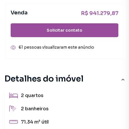
Venda
R$ 941.279,87
Solicitar contato
61 pessoas visualizaram este anúncio
Detalhes do imóvel
2
quartos
2
banheiros
71.34 m²
útil