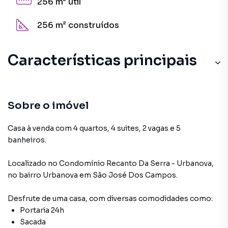
256 m²
útil
256 m²
construídos
Características principais
Sobre o imóvel
Casa à venda com 4 quartos, 4 suites, 2 vagas e 5
banheiros.
Localizado
no Condomínio
Recanto Da Serra - Urbanova
,
no bairro Urbanova
em São José Dos Campos
.
Desfrute de
uma casa
, com diversas comodidades como:
Portaria 24h
Sacada