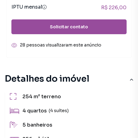
IPTU mensal
R$ 226,00
Solicitar contato
28 pessoas visualizaram este anúncio
Detalhes do imóvel
254 m²
terreno
4
quartos
(4 suítes)
5
banheiros