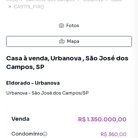
CA9719_PIRQ
Fotos
Mapa
Casa à venda, Urbanova , São José dos
Campos, SP
Eldorado - Urbanova
Urbanova
-
São José dos Campos
/
SP
Venda
R$ 1.350.000,00
Condomínio
R$ 360,00