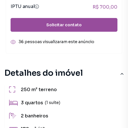
IPTU anual
R$ 700,00
Solicitar contato
36 pessoas visualizaram este anúncio
Detalhes do imóvel
250 m²
terreno
3
quartos
(1 suíte)
2
banheiros