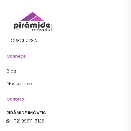
CRECI:
3787J
Conheça
Blog
Nosso Time
Contato
PIRÂMIDE IMÓVEIS
(12) 99611-3126